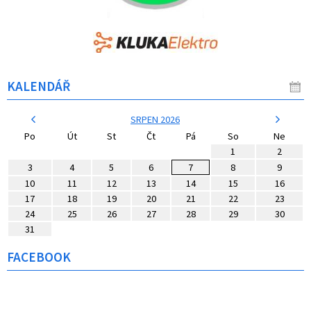
KALENDÁŘ
SRPEN 2026
Po
Út
St
Čt
Pá
So
Ne
1
2
3
4
5
6
7
8
9
10
11
12
13
14
15
16
17
18
19
20
21
22
23
24
25
26
27
28
29
30
31
FACEBOOK