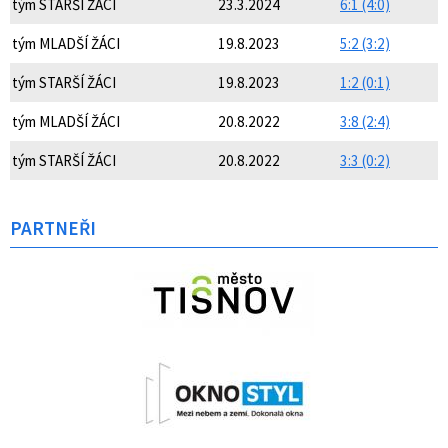
tým STARŠÍ ŽÁCI
23.3.2024
6:1 (4:0)
tým MLADŠÍ ŽÁCI
19.8.2023
5:2 (3:2)
tým STARŠÍ ŽÁCI
19.8.2023
1:2 (0:1)
tým MLADŠÍ ŽÁCI
20.8.2022
3:8 (2:4)
tým STARŠÍ ŽÁCI
20.8.2022
3:3 (0:2)
PARTNEŘI