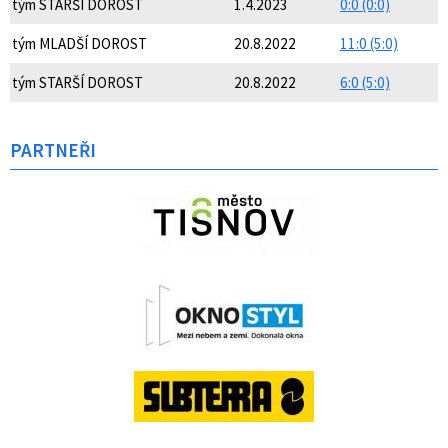
tým STARŠÍ DOROST
1.4.2023
0:0 (0:0)
tým MLADŠÍ DOROST
20.8.2022
11:0 (5:0)
tým STARŠÍ DOROST
20.8.2022
6:0 (5:0)
PARTNEŘI