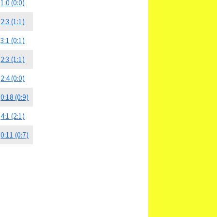
1:0 (0:0)
2:3 (1:1)
3:1 (0:1)
2:3 (1:1)
2:4 (0:0)
0:18 (0:9)
4:1 (2:1)
0:11 (0:7)