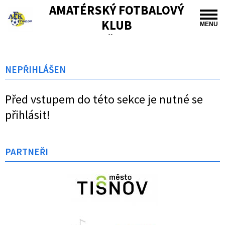
AMATÉRSKÝ FOTBALOVÝ
KLUB
MENU
TIŠNOV
NEPŘIHLÁŠEN
Před vstupem do této sekce je nutné se
přihlásit!
PARTNEŘI