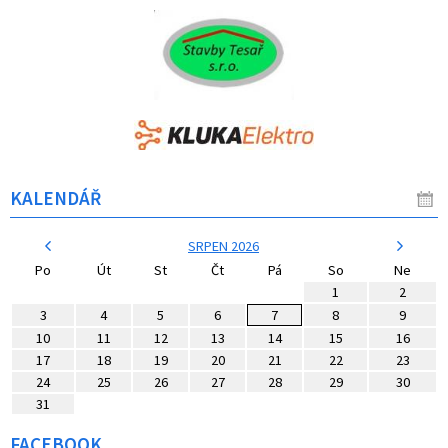
KALENDÁŘ
SRPEN 2026
Po
Út
St
Čt
Pá
So
Ne
1
2
3
4
5
6
7
8
9
10
11
12
13
14
15
16
17
18
19
20
21
22
23
24
25
26
27
28
29
30
31
FACEBOOK