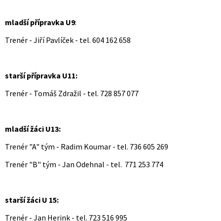
mladší přípravka U9
:
Trenér - Jiří Pavlíček - tel. 604 162 658
starší přípravka U11:
Trenér - Tomáš Zdražil - tel. 728 857 077
mladší žáci U13:
Trenér "A" tým - Radim Koumar - tel. 736 605 269
Trenér "B" tým - Jan Odehnal - tel. 771 253 774
starší žáci U 15:
Trenér - Jan Herink - tel. 723 516 995