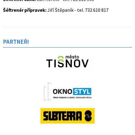
Šéftrenér přípravek:
Jiří Štěpaník - tel. 732 610 817
PARTNEŘI