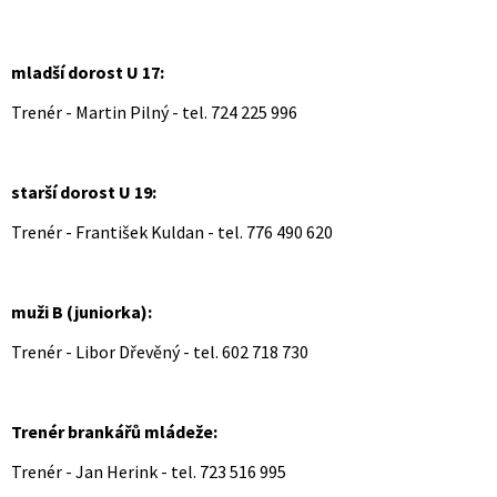
mladší dorost U 17:
Trenér - Martin Pilný - tel. 724 225 996
starší dorost U 19:
Trenér - František Kuldan - tel. 776 490 620
muži B (juniorka):
Trenér - Libor Dřevěný - tel. 602 718 730
Trenér brankářů mládeže:
Trenér - Jan Herink - tel. 723 516 995