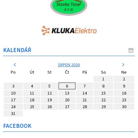
KALENDÁŘ
SRPEN 2026
Po
Út
St
Čt
Pá
So
Ne
1
2
3
4
5
6
7
8
9
10
11
12
13
14
15
16
17
18
19
20
21
22
23
24
25
26
27
28
29
30
31
FACEBOOK