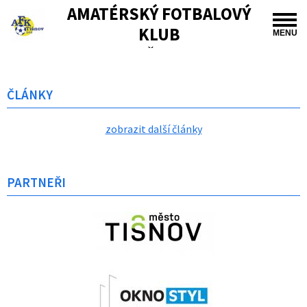
AMATÉRSKÝ FOTBALOVÝ
KLUB
MENU
TIŠNOV
ČLÁNKY
zobrazit další články
PARTNEŘI