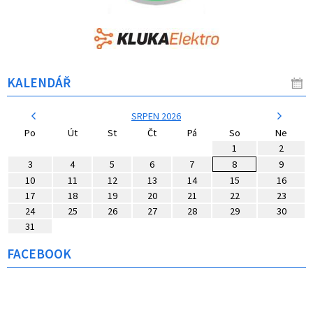
KALENDÁŘ
SRPEN 2026
Po
Út
St
Čt
Pá
So
Ne
1
2
3
4
5
6
7
8
9
10
11
12
13
14
15
16
17
18
19
20
21
22
23
24
25
26
27
28
29
30
31
FACEBOOK