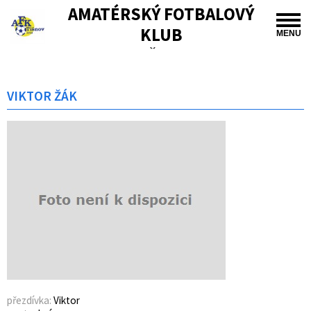
AMATÉRSKÝ FOTBALOVÝ
KLUB
MENU
TIŠNOV
VIKTOR ŽÁK
přezdívka:
Viktor