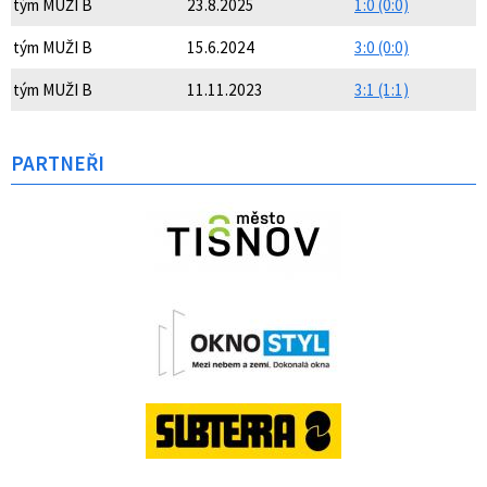
tým MUŽI B
23.8.2025
1:0 (0:0)
tým MUŽI B
15.6.2024
3:0 (0:0)
tým MUŽI B
11.11.2023
3:1 (1:1)
PARTNEŘI