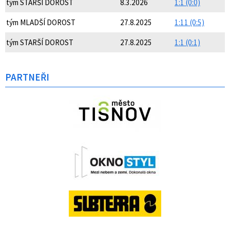
tým STARŠÍ DOROST
8.3.2026
1:1 (0:0)
tým MLADŠÍ DOROST
27.8.2025
1:11 (0:5)
tým STARŠÍ DOROST
27.8.2025
1:1 (0:1)
PARTNEŘI