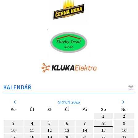
KALENDÁŘ
SRPEN 2026
Po
Út
St
Čt
Pá
So
Ne
1
2
3
4
5
6
7
8
9
10
11
12
13
14
15
16
17
18
19
20
21
22
23