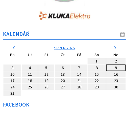
KALENDÁŘ
SRPEN 2026
Po
Út
St
Čt
Pá
So
Ne
1
2
3
4
5
6
7
8
9
10
11
12
13
14
15
16
17
18
19
20
21
22
23
24
25
26
27
28
29
30
31
FACEBOOK