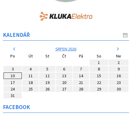
KALENDÁŘ
SRPEN 2026
Po
Út
St
Čt
Pá
So
Ne
1
2
3
4
5
6
7
8
9
10
11
12
13
14
15
16
17
18
19
20
21
22
23
24
25
26
27
28
29
30
31
FACEBOOK