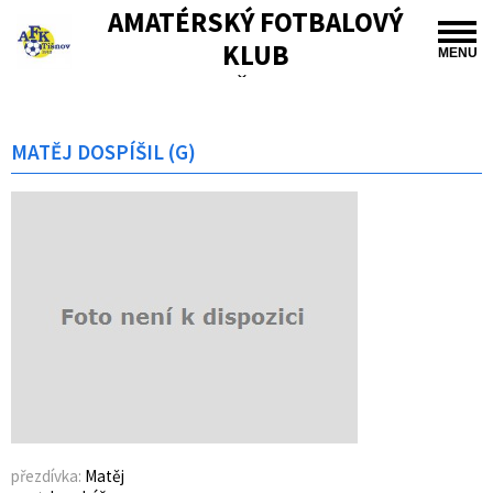
AMATÉRSKÝ FOTBALOVÝ
KLUB
MENU
TIŠNOV
MATĚJ DOSPÍŠIL (G)
přezdívka:
Matěj