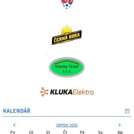
KALENDÁŘ
SRPEN 2026
Po
Út
St
Čt
Pá
So
Ne