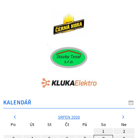
KALENDÁŘ
SRPEN 2026
Po
Út
St
Čt
Pá
So
Ne
1
2