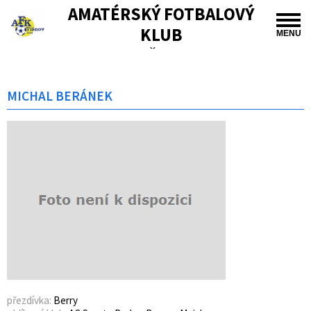
AMATÉRSKÝ FOTBALOVÝ
KLUB
MENU
TIŠNOV
MICHAL BERÁNEK
přezdívka:
Berry