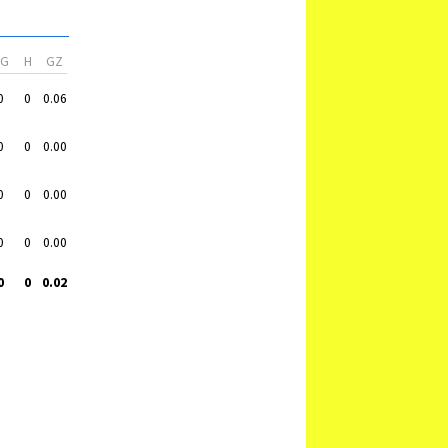
VG
H
GZ
0
0
0.06
0
0
0.00
0
0
0.00
0
0
0.00
0
0
0.02