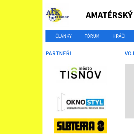
AMATÉRSKÝ
ČLÁNKY
FÓRUM
HRÁČI
PARTNEŘI
VO