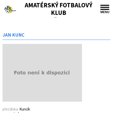
AMATÉRSKÝ FOTBALOVÝ
KLUB
MENU
TIŠNOV
JAN KUNC
přezdívka:
Kuncík