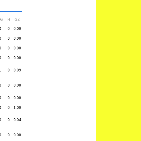
VG
H
GZ
0
0
0.00
0
0
0.00
0
0
0.00
0
0
0.00
1
0
0.09
0
0
0.00
0
0
0.00
0
0
1.00
0
0
0.04
0
0
0.00