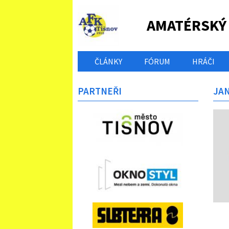
AMATÉRSKÝ
ČLÁNKY
FÓRUM
HRÁČI
PARTNEŘI
JA