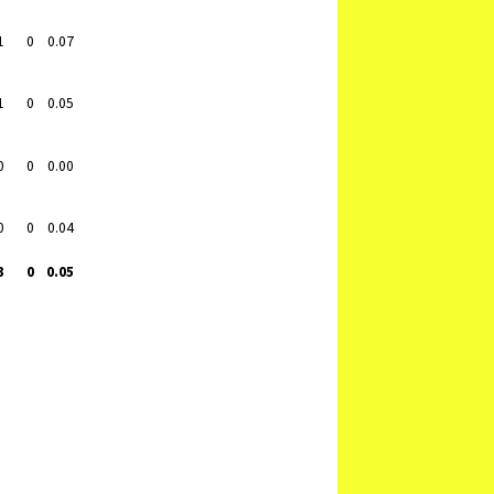
1
0
0.07
1
0
0.05
0
0
0.00
0
0
0.04
3
0
0.05