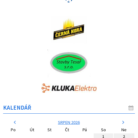
KALENDÁŘ
SRPEN 2026
Po
Út
St
Čt
Pá
So
Ne
1
2