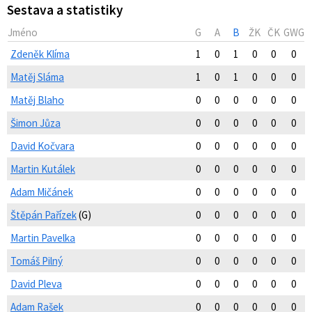
Sestava a statistiky
Jméno
G
A
B
ŽK
ČK
GWG
Zdeněk Klíma
1
0
1
0
0
0
Matěj Sláma
1
0
1
0
0
0
Matěj Blaho
0
0
0
0
0
0
Šimon Jůza
0
0
0
0
0
0
David Kočvara
0
0
0
0
0
0
Martin Kutálek
0
0
0
0
0
0
Adam Mičánek
0
0
0
0
0
0
Štěpán Pařízek
(G)
0
0
0
0
0
0
Martin Pavelka
0
0
0
0
0
0
Tomáš Pilný
0
0
0
0
0
0
David Pleva
0
0
0
0
0
0
Adam Rašek
0
0
0
0
0
0