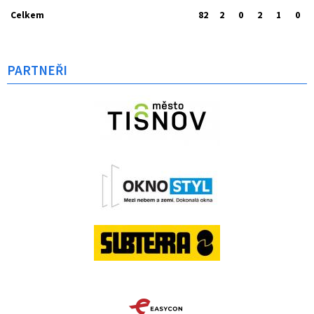
Celkem
82
2
0
2
1
0
PARTNEŘI