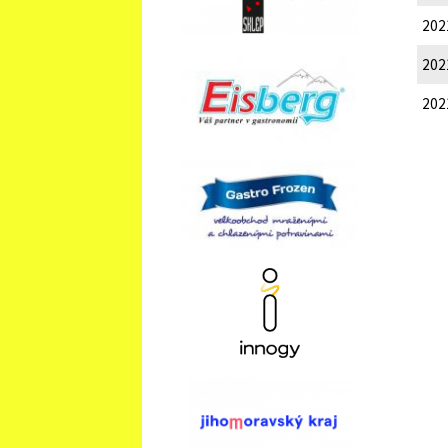
202
202
202