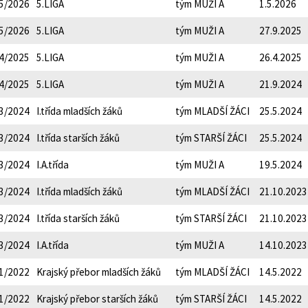
5/2026
5.LIGA
tým MUŽI A
1.5.2026
5/2026
5.LIGA
tým MUŽI A
27.9.2025
4/2025
5.LIGA
tým MUŽI A
26.4.2025
4/2025
5.LIGA
tým MUŽI A
21.9.2024
3/2024
I.třída mladších žáků
tým MLADŠÍ ŽÁCI
25.5.2024
3/2024
I.třída starších žáků
tým STARŠÍ ŽÁCI
25.5.2024
3/2024
I.A.třída
tým MUŽI A
19.5.2024
3/2024
I.třída mladších žáků
tým MLADŠÍ ŽÁCI
21.10.2023
3/2024
I.třída starších žáků
tým STARŠÍ ŽÁCI
21.10.2023
3/2024
I.A.třída
tým MUŽI A
14.10.2023
1/2022
Krajský přebor mladších žáků
tým MLADŠÍ ŽÁCI
14.5.2022
1/2022
Krajský přebor starších žáků
tým STARŠÍ ŽÁCI
14.5.2022