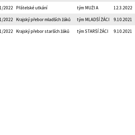
1/2022
Přátelské utkání
tým MUŽI A
12.3.2022
1/2022
Krajský přebor mladších žáků
tým MLADŠÍ ŽÁCI
9.10.2021
1/2022
Krajský přebor starších žáků
tým STARŠÍ ŽÁCI
9.10.2021