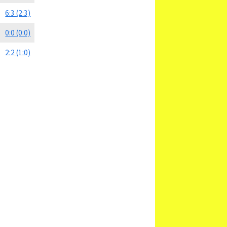
6:3 (2:3)
0:0 (0:0)
2:2 (1:0)