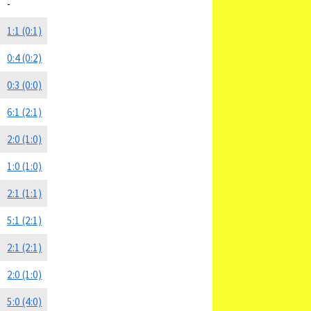
-
1:1 (0:1)
0:4 (0:2)
0:3 (0:0)
6:1 (2:1)
2:0 (1:0)
1:0 (1:0)
2:1 (1:1)
5:1 (2:1)
2:1 (2:1)
2:0 (1:0)
5:0 (4:0)