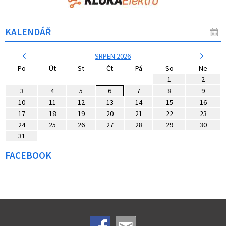
KALENDÁŘ
SRPEN 2026
Po
Út
St
Čt
Pá
So
Ne
1
2
3
4
5
6
7
8
9
10
11
12
13
14
15
16
17
18
19
20
21
22
23
24
25
26
27
28
29
30
31
FACEBOOK