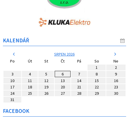
KALENDÁŘ
SRPEN 2026
Po
Út
St
Čt
Pá
So
Ne
1
2
3
4
5
6
7
8
9
10
11
12
13
14
15
16
17
18
19
20
21
22
23
24
25
26
27
28
29
30
31
FACEBOOK