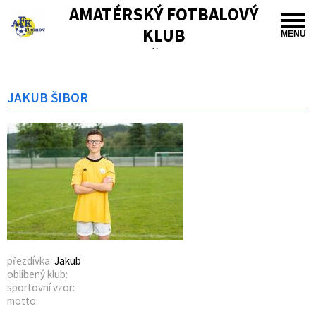
AMATÉRSKÝ FOTBALOVÝ
KLUB
MENU
TIŠNOV
JAKUB ŠIBOR
přezdívka:
Jakub
oblíbený klub:
sportovní vzor:
motto: