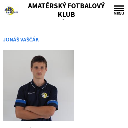
AMATÉRSKÝ FOTBALOVÝ
KLUB
MENU
TIŠNOV
JONÁŠ VAŠČÁK