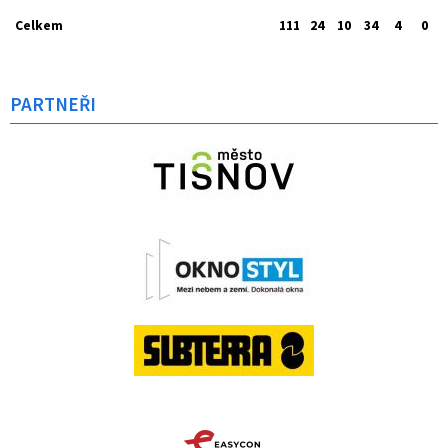
Celkem
111
24
10
34
4
0
PARTNEŘI