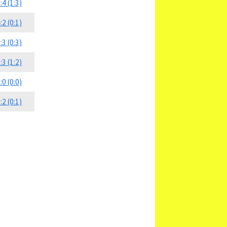
:4 (1:3)
:2 (0:1)
:3 (0:3)
:3 (1:2)
:0 (0:0)
:2 (0:1)