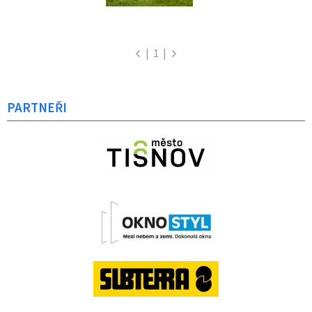
|
1
|
PARTNEŘI