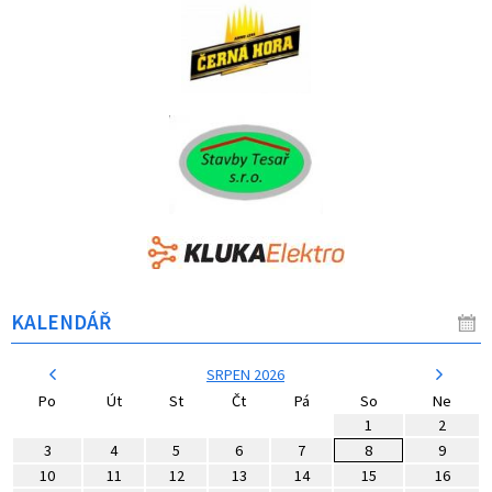
KALENDÁŘ
SRPEN 2026
Po
Út
St
Čt
Pá
So
Ne
1
2
3
4
5
6
7
8
9
10
11
12
13
14
15
16