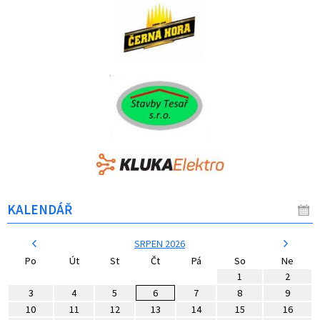
KALENDÁŘ
SRPEN 2026
Po
Út
St
Čt
Pá
So
Ne
1
2
3
4
5
6
7
8
9
10
11
12
13
14
15
16