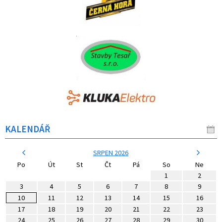
KALENDÁŘ
SRPEN 2026
Po
Út
St
Čt
Pá
So
Ne
1
2
3
4
5
6
7
8
9
10
11
12
13
14
15
16
17
18
19
20
21
22
23
24
25
26
27
28
29
30