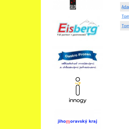
Ada
Tom
Tom