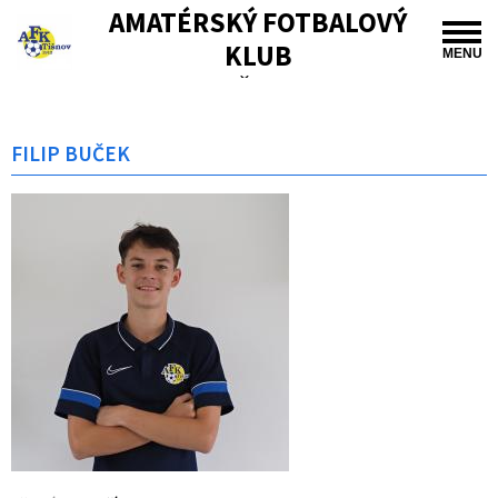
AMATÉRSKÝ FOTBALOVÝ
KLUB
MENU
TIŠNOV
FILIP BUČEK