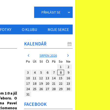
PŘIHLÁSIT SE
FOTKY
O KLUBU
MOJE SEKCE
KALENDÁŘ
SRPEN 2026
Po
Út
St
Čt
Pá
So
Ne
1
2
3
4
5
6
7
8
9
10
11
12
13
14
15
16
17
18
19
20
21
22
23
24
25
26
27
28
29
30
 1:0 a již
31
řeboru. O
na Pavel
FACEBOOK
 zlomenou