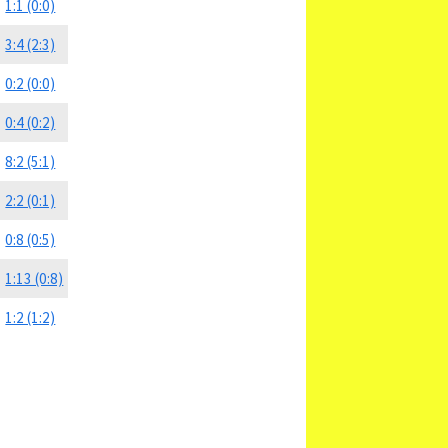
1:1 (0:0)
3:4 (2:3)
0:2 (0:0)
0:4 (0:2)
8:2 (5:1)
2:2 (0:1)
0:8 (0:5)
1:13 (0:8)
1:2 (1:2)