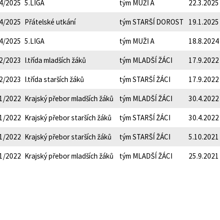
4/2025
5.LIGA
tým MUŽI A
22.3.2025
4/2025
Přátelské utkání
tým STARŠÍ DOROST
19.1.2025
4/2025
5.LIGA
tým MUŽI A
18.8.2024
2/2023
I.třída mladších žáků
tým MLADŠÍ ŽÁCI
17.9.2022
2/2023
I.třída starších žáků
tým STARŠÍ ŽÁCI
17.9.2022
1/2022
Krajský přebor mladších žáků
tým MLADŠÍ ŽÁCI
30.4.2022
1/2022
Krajský přebor starších žáků
tým STARŠÍ ŽÁCI
30.4.2022
1/2022
Krajský přebor starších žáků
tým STARŠÍ ŽÁCI
5.10.2021
1/2022
Krajský přebor mladších žáků
tým MLADŠÍ ŽÁCI
25.9.2021