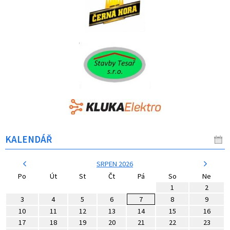
KALENDÁŘ
SRPEN 2026
Po
Út
St
Čt
Pá
So
Ne
1
2
3
4
5
6
7
8
9
10
11
12
13
14
15
16
17
18
19
20
21
22
23