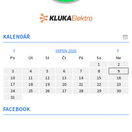
KALENDÁŘ
SRPEN 2026
Po
Út
St
Čt
Pá
So
Ne
1
2
3
4
5
6
7
8
9
10
11
12
13
14
15
16
17
18
19
20
21
22
23
24
25
26
27
28
29
30
31
FACEBOOK