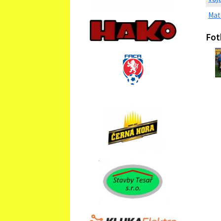
Mat
Fot