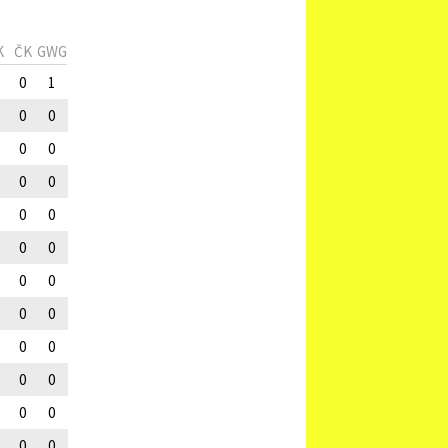
K
ČK
GWG
0
1
0
0
0
0
0
0
0
0
0
0
0
0
0
0
0
0
0
0
0
0
0
0