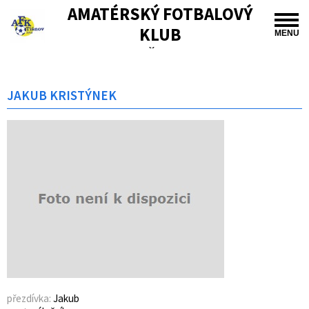
AMATÉRSKÝ FOTBALOVÝ
KLUB
MENU
TIŠNOV
JAKUB KRISTÝNEK
přezdívka:
Jakub