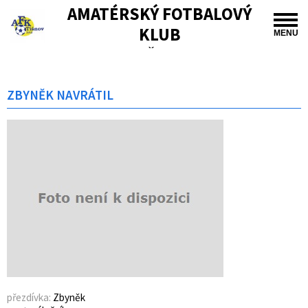
AMATÉRSKÝ FOTBALOVÝ
KLUB
MENU
TIŠNOV
ZBYNĚK NAVRÁTIL
přezdívka:
Zbyněk