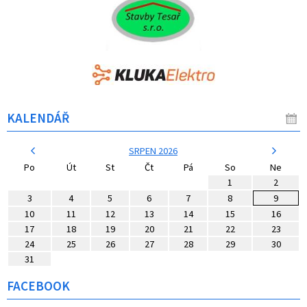
KALENDÁŘ
SRPEN 2026
Po
Út
St
Čt
Pá
So
Ne
1
2
3
4
5
6
7
8
9
10
11
12
13
14
15
16
17
18
19
20
21
22
23
24
25
26
27
28
29
30
31
FACEBOOK