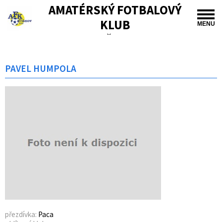
AMATÉRSKÝ FOTBALOVÝ
KLUB
MENU
TIŠNOV
PAVEL HUMPOLA
přezdívka:
Paca