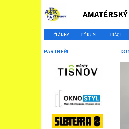
AMATÉRSKÝ
ČLÁNKY
FÓRUM
HRÁČI
PARTNEŘI
DOM