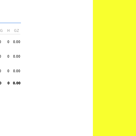
VG
H
GZ
0
0
0.00
0
0
0.00
0
0
0.00
0
0
0.00