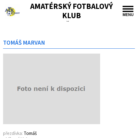
AMATÉRSKÝ FOTBALOVÝ
KLUB
MENU
TIŠNOV
TOMÁŠ MARVAN
přezdívka:
Tomáš