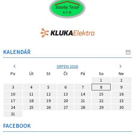
KALENDÁŘ
SRPEN 2026
Po
Út
St
Čt
Pá
So
Ne
1
2
3
4
5
6
7
8
9
10
11
12
13
14
15
16
17
18
19
20
21
22
23
24
25
26
27
28
29
30
31
FACEBOOK