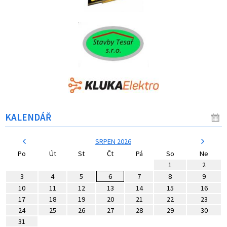
KALENDÁŘ
SRPEN 2026
Po
Út
St
Čt
Pá
So
Ne
1
2
3
4
5
6
7
8
9
10
11
12
13
14
15
16
17
18
19
20
21
22
23
24
25
26
27
28
29
30
31