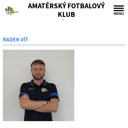
AMATÉRSKÝ FOTBALOVÝ
KLUB
MENU
TIŠNOV
RADEK VÍT