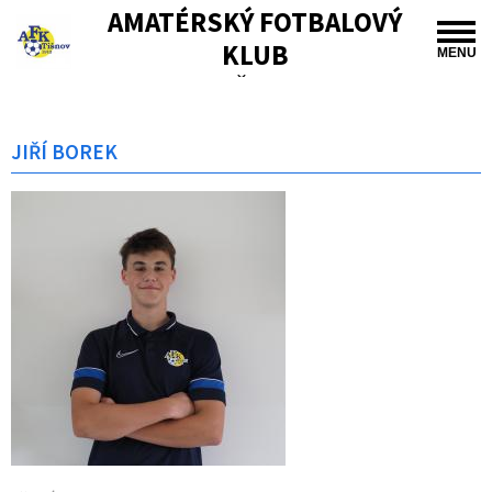
AMATÉRSKÝ FOTBALOVÝ
KLUB
MENU
TIŠNOV
JIŘÍ BOREK