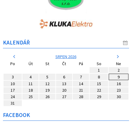
KALENDÁŘ
SRPEN 2026
Po
Út
St
Čt
Pá
So
Ne
1
2
3
4
5
6
7
8
9
10
11
12
13
14
15
16
17
18
19
20
21
22
23
24
25
26
27
28
29
30
31
FACEBOOK