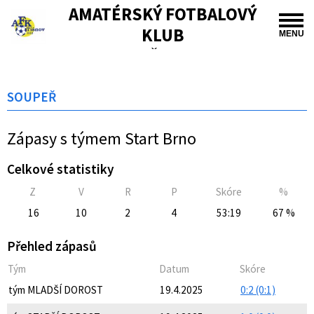
AMATÉRSKÝ FOTBALOVÝ
KLUB
MENU
TIŠNOV
SOUPEŘ
Zápasy s týmem Start Brno
Celkové statistiky
Z
V
R
P
Skóre
%
16
10
2
4
53:19
67 %
Přehled zápasů
Tým
Datum
Skóre
tým MLADŠÍ DOROST
19.4.2025
0:2 (0:1)