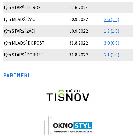
tým STARŠÍ DOROST
17.6.2023
-
tým MLADŠÍ ŽÁCI
10.9.2022
2:6 (1:4)
tým STARŠÍ ŽÁCI
10.9.2022
1:3 (1:2)
tým MLADŠÍ DOROST
31.8.2022
3:0 (0:0)
tým STARŠÍ DOROST
31.8.2022
2:1 (1:0)
PARTNEŘI