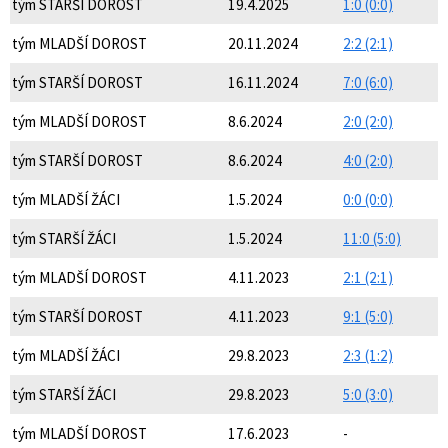
tým STARŠÍ DOROST
19.4.2025
1:0 (0:0)
tým MLADŠÍ DOROST
20.11.2024
2:2 (2:1)
tým STARŠÍ DOROST
16.11.2024
7:0 (6:0)
tým MLADŠÍ DOROST
8.6.2024
2:0 (2:0)
tým STARŠÍ DOROST
8.6.2024
4:0 (2:0)
tým MLADŠÍ ŽÁCI
1.5.2024
0:0 (0:0)
tým STARŠÍ ŽÁCI
1.5.2024
11:0 (5:0)
tým MLADŠÍ DOROST
4.11.2023
2:1 (2:1)
tým STARŠÍ DOROST
4.11.2023
9:1 (5:0)
tým MLADŠÍ ŽÁCI
29.8.2023
2:3 (1:2)
tým STARŠÍ ŽÁCI
29.8.2023
5:0 (3:0)
tým MLADŠÍ DOROST
17.6.2023
-