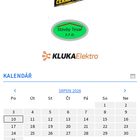
KALENDÁŘ
SRPEN 2026
Po
Út
St
Čt
Pá
So
Ne
1
2
3
4
5
6
7
8
9
10
11
12
13
14
15
16
17
18
19
20
21
22
23
24
25
26
27
28
29
30
31