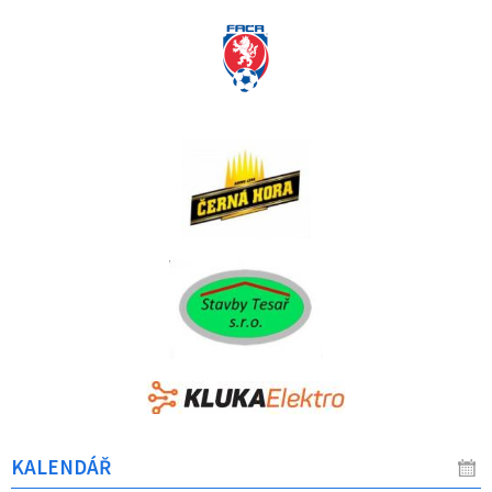
KALENDÁŘ