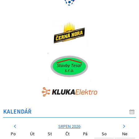
KALENDÁŘ
SRPEN 2026
Po
Út
St
Čt
Pá
So
Ne