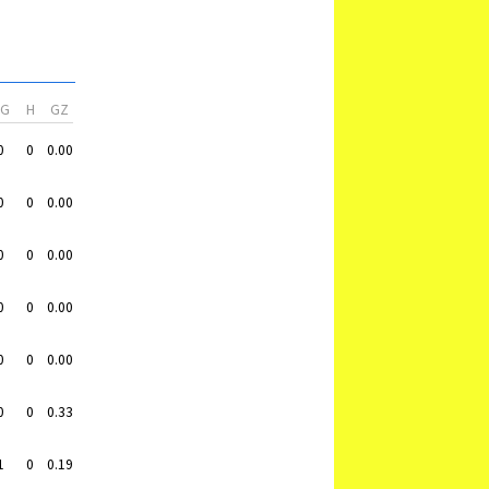
VG
H
GZ
0
0
0.00
0
0
0.00
0
0
0.00
0
0
0.00
0
0
0.00
0
0
0.33
1
0
0.19