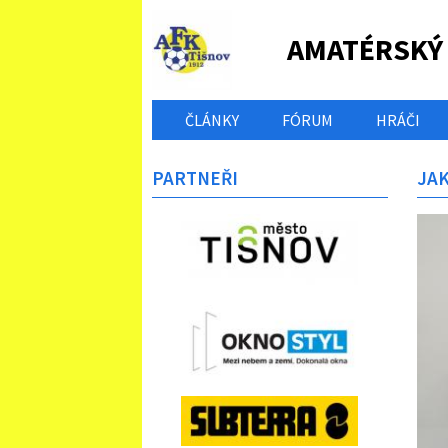
AMATÉRSKÝ
ČLÁNKY
FÓRUM
HRÁČI
PARTNEŘI
JA