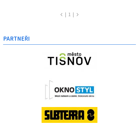
|
1
|
PARTNEŘI