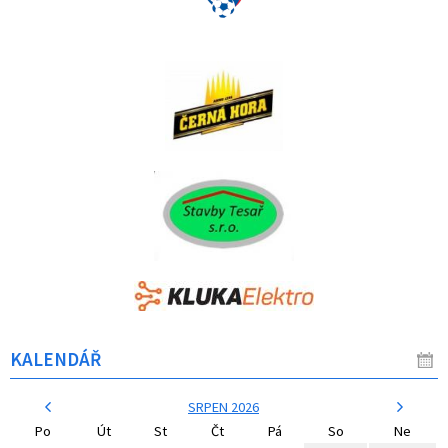
KALENDÁŘ
SRPEN 2026
Po
Út
St
Čt
Pá
So
Ne